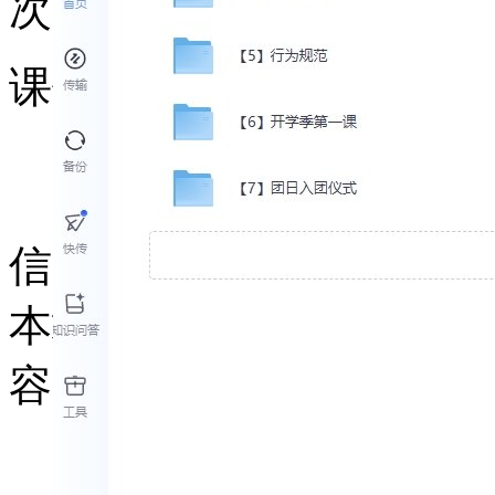
次，早买早享受。
课件站：提供一站式备课
网站地图
浙ICP备14038126号-5
浙公
信：kjzhan2345合作、投
本站为大家免费提供大量
容收集于互联网或个人教