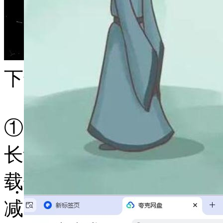
下载小贴士
①资料以夸克网盘形式存
长认为特别好用，可以在
载使用 ，如果提示一次
减少数量，没有号的老师