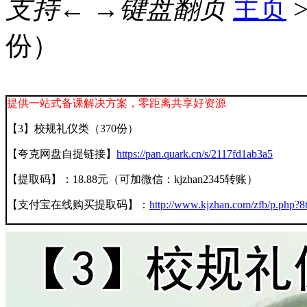
支持← →键盘翻页
主页
份）
提供一站式备课解决方案，零距离共享好资源
【3】校规礼仪类（370份）
【夸克网盘自提链接】
https://pan.quark.cn/s/2117fd1ab3a5
【提取码】：18.88元（可加微信：kjzhan2345转账）
【支付宝在线购买提取码】：
http://www.kjzhan.com/zfb/p.php?