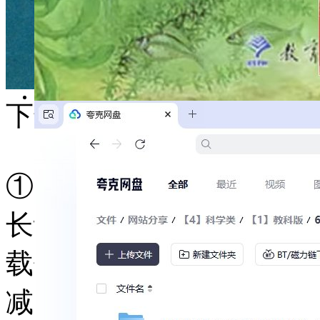
下载小贴士
①资料以夸克网盘形式存
长认为特别好用，可以在
载使用 ，如果提示一次
减少数量，没有号的老师