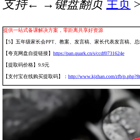
支持← →键盘翻页
主页
提供一站式备课解决方案，零距离共享好资源
【5】五年级家长会PPT、教案、发言稿、家长代表发言稿、总
【夸克网盘自提链接】
https://pan.quark.cn/s/ccdf0731624e
【提取码价格】9.9元
【支付宝在线购买提取码】：
http://www.kjzhan.com/zfb/p.php?