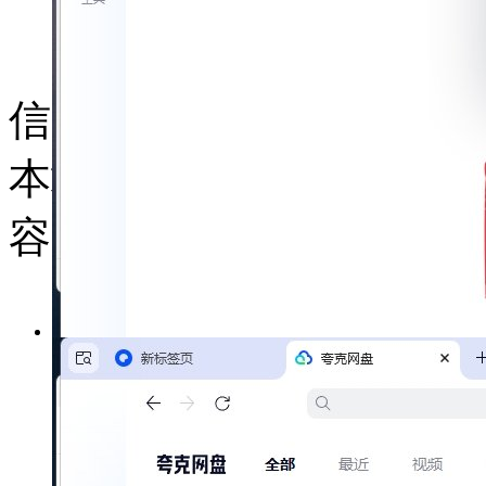
网站地图
浙ICP备14038126号-5
浙公
信：kjzhan2345合作、投
本站为大家免费提供大量
容收集于互联网或个人教