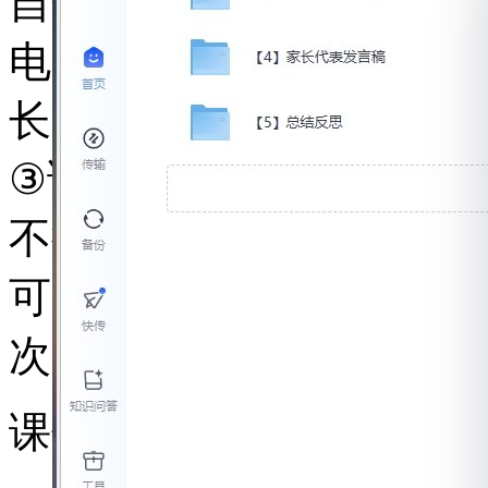
自分享-将里面不需要的
电脑备份），初次使用难
长，微信：kjzhan2345
③请购买的用户，牢记提
不换的前提下，若我们的
可以免费享受更新。一般
次，早买早享受。
课件站：提供一站式备课