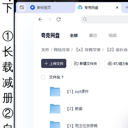
下载小贴士
①资料以夸克网盘形式存
长认为特别好用，可以在
载使用 ，如果提示一次
减少数量，没有号的老师
册送1000G，电脑注册送1
②若电脑夸克网盘提示空